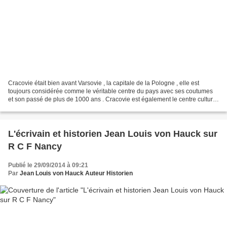
Cracovie était bien avant Varsovie , la capitale de la Pologne , elle est
toujours considérée comme le véritable centre du pays avec ses coutumes
et son passé de plus de 1000 ans . Cracovie est également le centre culturel
et scientifique de la Pologne...
L'écrivain et historien Jean Louis von Hauck sur
R C F Nancy
Publié le 29/09/2014 à 09:21
Par
Jean Louis von Hauck Auteur Historien