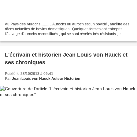
Au Pays des Aurochs ........ L'Aurochs ou auroch est un bovidé , ancêtre des
râces actuelles de bovins domestiques . Quelques fermes ont entrepris
l'élevage d'aurochs reconstitués , qui se sont révélés très résistants , ils
vivent dans leur prairie et...
L'écrivain et historien Jean Louis von Hauck et
ses chroniques
Publié le 28/10/2013 à 09:41
Par
Jean Louis von Hauck Auteur Historien