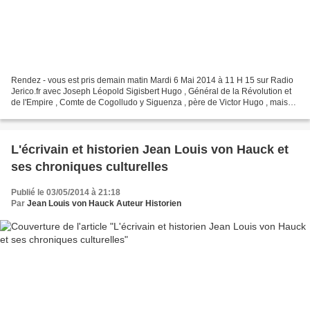
Rendez - vous est pris demain matin Mardi 6 Mai 2014 à 11 H 15 sur Radio
Jerico.fr avec Joseph Léopold Sigisbert Hugo , Général de la Révolution et
de l'Empire , Comte de Cogolludo y Siguenza , père de Victor Hugo , mais
aussi , est ce une surprise ,...
L'écrivain et historien Jean Louis von Hauck et
ses chroniques culturelles
Publié le 03/05/2014 à 21:18
Par
Jean Louis von Hauck Auteur Historien