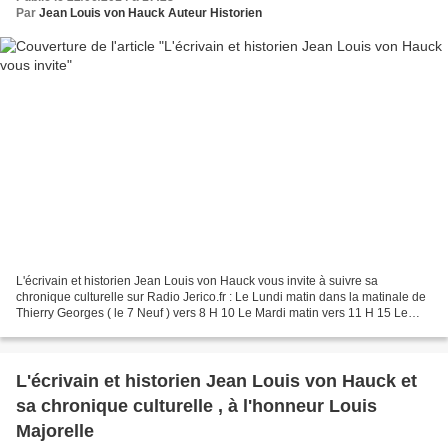
Par
Jean Louis von Hauck Auteur Historien
L'écrivain et historien Jean Louis von Hauck vous invite à suivre sa
chronique culturelle sur Radio Jerico.fr : Le Lundi matin dans la matinale de
Thierry Georges ( le 7 Neuf ) vers 8 H 10 Le Mardi matin vers 11 H 15 Le
Samedi matin vers 7 H 15 La chronique...
L'écrivain et historien Jean Louis von Hauck et
sa chronique culturelle , à l'honneur Louis
Majorelle