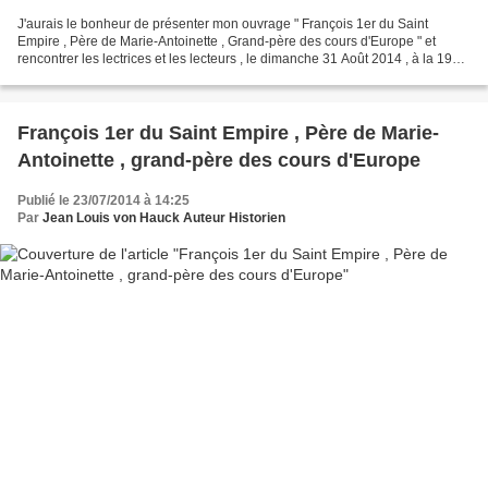
J'aurais le bonheur de présenter mon ouvrage " François 1er du Saint
Empire , Père de Marie-Antoinette , Grand-père des cours d'Europe " et
rencontrer les lectrices et les lecteurs , le dimanche 31 Août 2014 , à la 19e
édition de la " Forêt des Livres...
François 1er du Saint Empire , Père de Marie-
Antoinette , grand-père des cours d'Europe
Publié le 23/07/2014 à 14:25
Par
Jean Louis von Hauck Auteur Historien