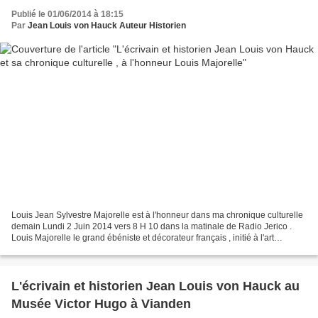
Publié le 01/06/2014 à 18:15
Par
Jean Louis von Hauck Auteur Historien
Louis Jean Sylvestre Majorelle est à l'honneur dans ma chronique culturelle
demain Lundi 2 Juin 2014 vers 8 H 10 dans la matinale de Radio Jerico .
Louis Majorelle le grand ébéniste et décorateur français , initié à l'art
nouveau par Emile Gallé devint...
L'écrivain et historien Jean Louis von Hauck au
Musée Victor Hugo à Vianden