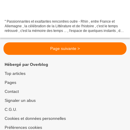
" Passionnantes et exaltantes rencontres outre - Rhin , entre France et
Allemagne , la célébration de la Littérature et de l'histoire , c'est le temps
retrouvé , c'est la mémoire des temps ... , l'espace de quelques instants , de
quelques heures , l'Empire...
Page suivante >
Hébergé par Overblog
Top articles
Pages
Contact
Signaler un abus
C.G.U.
Cookies et données personnelles
Préférences cookies