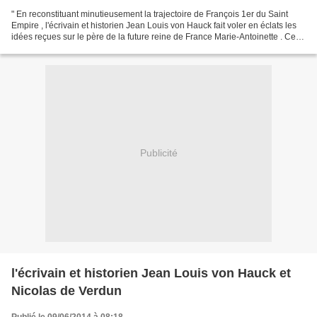
" En reconstituant minutieusement la trajectoire de François 1er du Saint
Empire , l'écrivain et historien Jean Louis von Hauck fait voler en éclats les
idées reçues sur le père de la future reine de France Marie-Antoinette . Cet
ouvrage de référence...
Publicité
l'écrivain et historien Jean Louis von Hauck et
Nicolas de Verdun
Publié le 09/06/2014 à 08:18