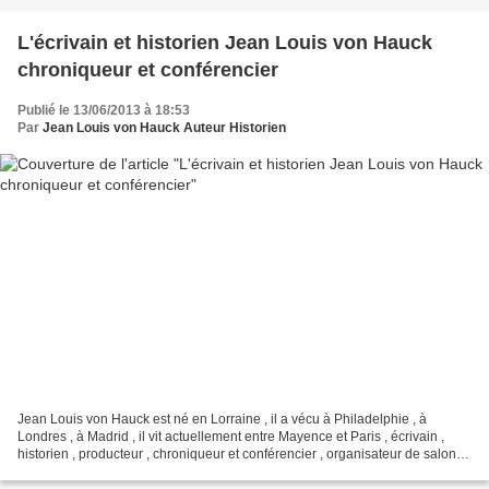
L'écrivain et historien Jean Louis von Hauck
chroniqueur et conférencier
Publié le 13/06/2013 à 18:53
Par
Jean Louis von Hauck Auteur Historien
Jean Louis von Hauck est né en Lorraine , il a vécu à Philadelphie , à
Londres , à Madrid , il vit actuellement entre Mayence et Paris , écrivain ,
historien , producteur , chroniqueur et conférencier , organisateur de salons
littéraires , il est l'auteur...