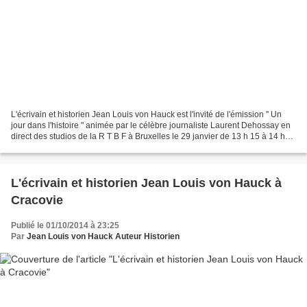
L'écrivain et historien Jean Louis von Hauck est l'invité de l'émission " Un
jour dans l'histoire " animée par le célèbre journaliste Laurent Dehossay en
direct des studios de la R T B F à Bruxelles le 29 janvier de 13 h 15 à 14 h
pour évoquer son ouvrage...
L'écrivain et historien Jean Louis von Hauck à
Cracovie
Publié le 01/10/2014 à 23:25
Par
Jean Louis von Hauck Auteur Historien