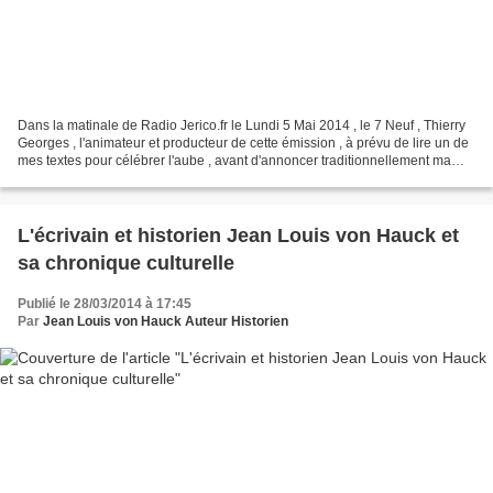
Dans la matinale de Radio Jerico.fr le Lundi 5 Mai 2014 , le 7 Neuf , Thierry
Georges , l'animateur et producteur de cette émission , à prévu de lire un de
mes textes pour célébrer l'aube , avant d'annoncer traditionnellement ma
chronique culturelle autour...
L'écrivain et historien Jean Louis von Hauck et
sa chronique culturelle
Publié le 28/03/2014 à 17:45
Par
Jean Louis von Hauck Auteur Historien