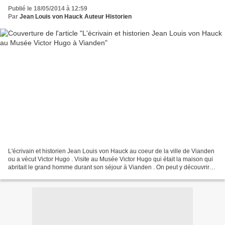
Publié le 18/05/2014 à 12:59
Par
Jean Louis von Hauck Auteur Historien
L'écrivain et historien Jean Louis von Hauck au coeur de la ville de Vianden
ou a vécut Victor Hugo . Visite au Musée Victor Hugo qui était la maison qui
abritait le grand homme durant son séjour à Vianden . On peut y découvrir
des lettres manuscrites...