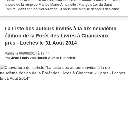
le père de la reine de France Marie-Antoinette , François 1er du Saint
Empire , dans son nouvel ouvrage . Il nous livre ainsi le dessous des cartes ,
nous invite au coeur de la diplomatie...
La Liste des auteurs invités à la dix-neuvième
édition de la Forêt des Livres à Chanceaux -
près - Loches le 31 Août 2014
Publié le 06/08/2014 à 17:44
Par
Jean Louis von Hauck Auteur Historien