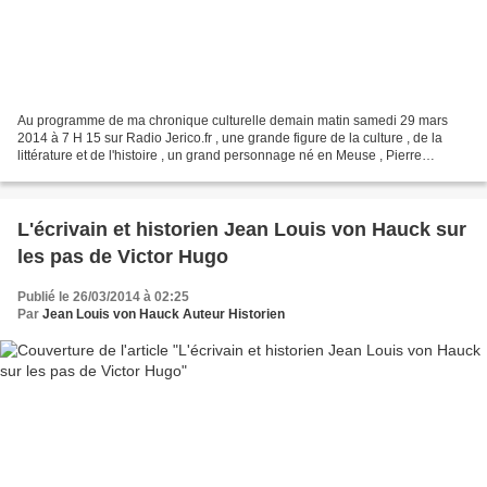
Au programme de ma chronique culturelle demain matin samedi 29 mars
2014 à 7 H 15 sur Radio Jerico.fr , une grande figure de la culture , de la
littérature et de l'histoire , un grand personnage né en Meuse , Pierre
Gaxotte de l"Académie française En...
L'écrivain et historien Jean Louis von Hauck sur
les pas de Victor Hugo
Publié le 26/03/2014 à 02:25
Par
Jean Louis von Hauck Auteur Historien