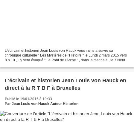
L'écrivain et historien Jean Louis von Hauck vous invite à suivre sa
chronique culturelle " Les Mystères de l'Histoire " le Lundi 2 mars 2015 vers
8 h 10 , il y sera évoqué " Le Pont de l'Arche " , dans la matinale , le 7 Neuf ,
animé par Thierry Georges...
L'écrivain et historien Jean Louis von Hauck en
direct à la R T B F à Bruxelles
Publié le 19/01/2015 à 19:33
Par
Jean Louis von Hauck Auteur Historien