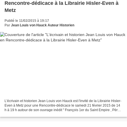
Rencontre-dédicace à la Librairie Hisler-Even à
Metz
Publié le 11/02/2015 à 19:17
Par
Jean Louis von Hauck Auteur Historien
L'écrivain et historien Jean Louis von Hauck est l'invité de la Librairie Hisler-
Even à Metz pour une Rencontre-dédicace le samedi 21 février 2015 de 14
h à 19 h autour de son ouvrage inédit " François 1er du Saint Empire , Père
de Marie-Antoinette ,...