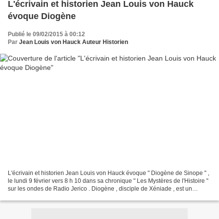
L'écrivain et historien Jean Louis von Hauck
évoque Diogène
Publié le 09/02/2015 à 00:12
Par
Jean Louis von Hauck Auteur Historien
L'écrivain et historien Jean Louis von Hauck évoque " Diogène de Sinope " ,
le lundi 9 février vers 8 h 10 dans sa chronique " Les Mystères de l'Histoire "
sur les ondes de Radio Jerico . Diogène , disciple de Xéniade , est un
philosophe grec de l'antiquité...