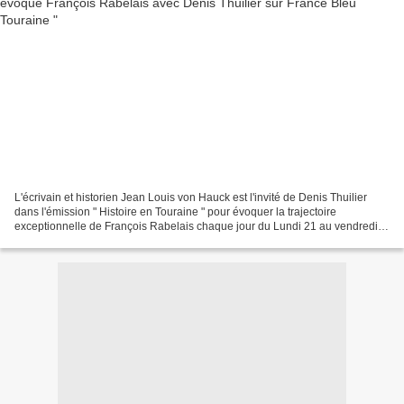
L'écrivain et historien Jean Louis von Hauck est l'invité de Denis Thuilier
dans l'émission " Histoire en Touraine " pour évoquer la trajectoire
exceptionnelle de François Rabelais chaque jour du Lundi 21 au vendredi
25 septembre , le matin à 10 h 50...