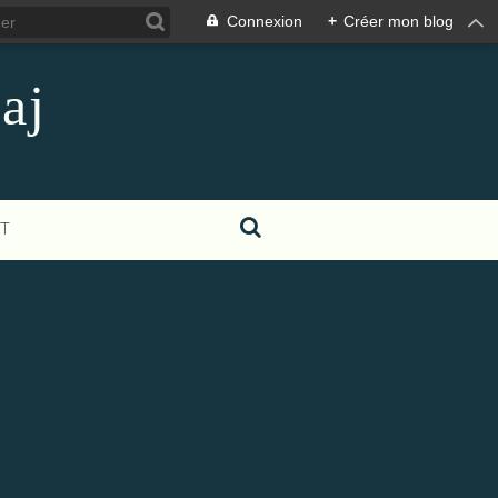
Connexion
+
Créer mon blog
aj
T