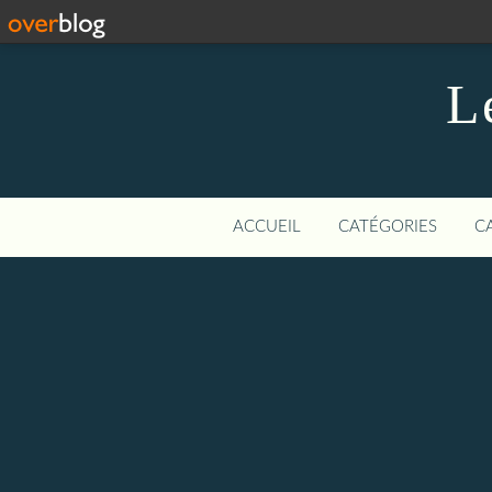
L
ACCUEIL
CATÉGORIES
C