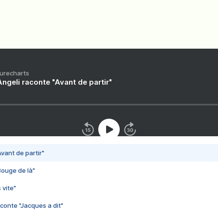
Purecharts
ngeli raconte "Avant de partir"
vant de partir"
Bouge de là"
 vite"
conte "Jacques a dit"