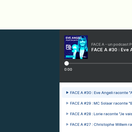
FACE A - un podcast 
FACE A #30 : Eve A
0:00
FACE A #30 : Eve Angeli raconte "A
FACE A #29 : MC Solaar raconte "
FACE A #28 : Lorie raconte "Je vais
FACE A #27 : Christophe Willem ra