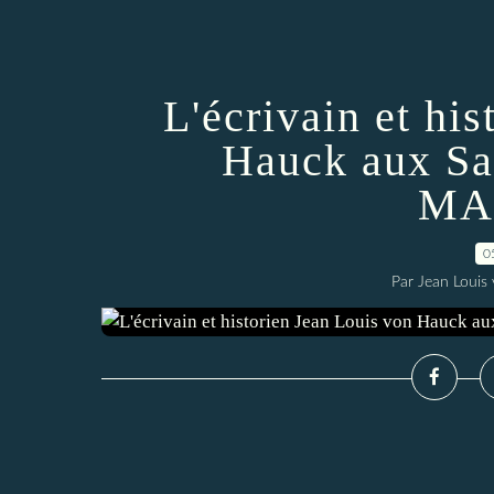
L'écrivain et hi
Hauck aux Sa
MA
0
Par Jean Louis