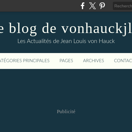
e blog de vonhauckjl
Les Actualités de Jean Louis von Hauck
ATÉGORIES PRINCIPALES
PAGES
ARCHIVES
CONTAC
Publicité