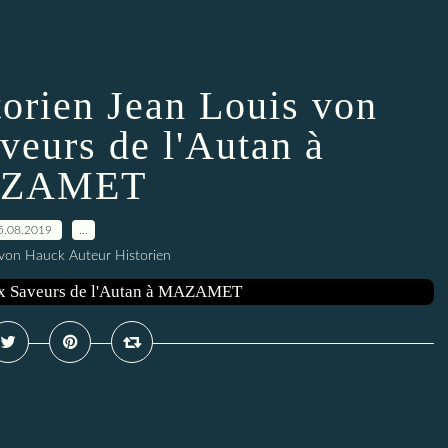
storien Jean Louis von
veurs de l'Autan à
ZAMET
5.08.2019
…
 von Hauck Auteur Historien