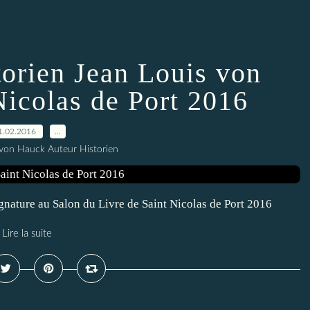
storien Jean Louis von
Nicolas de Port 2016
1.02.2016
…
 von Hauck Auteur Historien
ignature au Salon du Livre de Saint Nicolas de Port 2016
Lire la suite