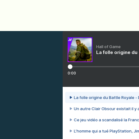
Hall of Game
La folle origine du
0:00
La folle origine du Battle Royale -
Un autre Clair Obscur existait il y
Ce jeu vidéo a scandalisé la Franc
L’homme qui a tué PlayStation, J