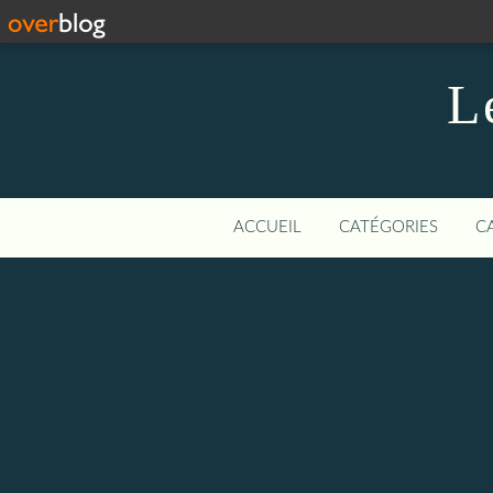
L
ACCUEIL
CATÉGORIES
C