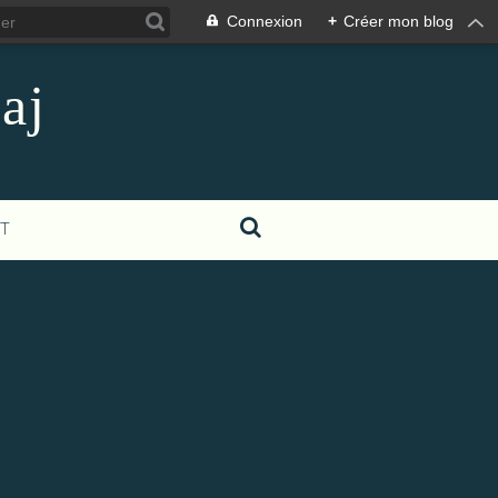
Connexion
+
Créer mon blog
aj
T