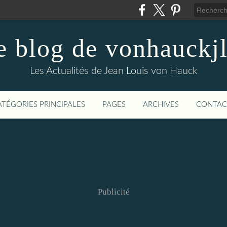
e blog de vonhauckjl
Les Actualités de Jean Louis von Hauck
ATÉGORIES PRINCIPALES
PAGES
ARCHIVES
CONTAC
Publicité