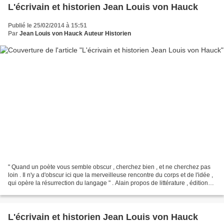
L'écrivain et historien Jean Louis von Hauck
Publié le 25/02/2014 à 15:51
Par
Jean Louis von Hauck Auteur Historien
" Quand un poète vous semble obscur , cherchez bien , et ne cherchez pas
loin . Il n'y a d'obscur ici que la merveilleuse rencontre du corps et de l'idée ,
qui opère la résurrection du langage " . Alain propos de littérature , éditions
Gonthier , médiations...
L'écrivain et historien Jean Louis von Hauck