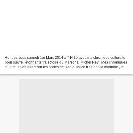
Rendez vous samedi 1er Mars 2014 à 7 H 15 avec ma chronique culturelle
pour suivre l'étonnante trajectoire du Maréchal Michel Ney . Mes chroniques
culturelles en direct sur les ondes de Radio Jerico.fr : Dans la matinale , le 7
Neuf , le Lundi vers 8...