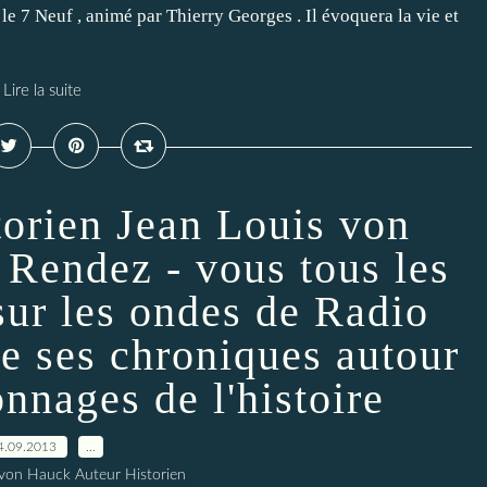
le 7 Neuf , animé par Thierry Georges . Il évoquera la vie et
Lire la suite
storien Jean Louis von
Rendez - vous tous les
sur les ondes de Radio
re ses chroniques autour
nnages de l'histoire
4.09.2013
…
 von Hauck Auteur Historien