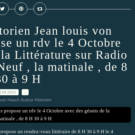
storien Jean louis von
se un rdv le 4 Octobre
la Littérature sur Radio
Neuf , la matinale , de 8
0 à 9 H
5.09.2013
…
 von Hauck Auteur Historien
propose un rendez-vous littéraire de 8 H 30 à 9 H le 4