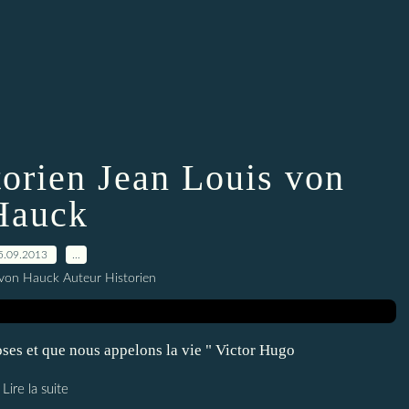
storien Jean Louis von
Hauck
5.09.2013
…
 von Hauck Auteur Historien
oses et que nous appelons la vie " Victor Hugo
Lire la suite