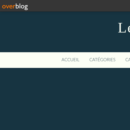
L
ACCUEIL
CATÉGORIES
C