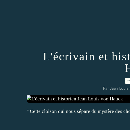
L'écrivain et hi
2
Par Jean Louis
" Cette cloison qui nous sépare du mystère des ch