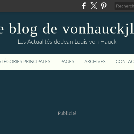
e blog de vonhauckjl
Les Actualités de Jean Louis von Hauck
ATÉGORIES PRINCIPALES
PAGES
ARCHIVES
CONTAC
Publicité