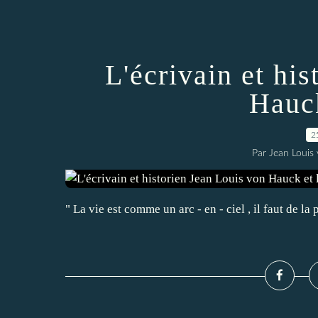
L'écrivain et hi
Hauck
2
Par Jean Louis
" La vie est comme un arc - en - ciel , il faut de la 