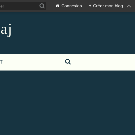
Connexion
+
Créer mon blog
aj
T