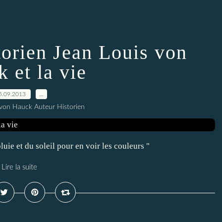
storien Jean Louis von
 et la vie
5.09.2013
…
 von Hauck Auteur Historien
pluie et du soleil pour en voir les couleurs "
Lire la suite