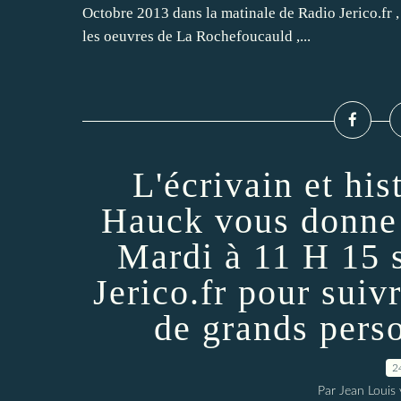
Octobre 2013 dans la matinale de Radio Jerico.fr , 
les oeuvres de La Rochefoucauld ,...
L'écrivain et hi
Hauck vous donne 
Mardi à 11 H 15 
Jerico.fr pour suiv
de grands perso
2
Par Jean Louis