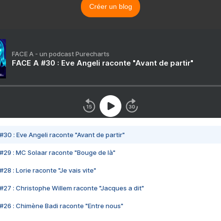
Créer un blog
FACE A - un podcast Purecharts
FACE A #30 : Eve Angeli raconte "Avant de partir"
#30 : Eve Angeli raconte "Avant de partir"
#29 : MC Solaar raconte "Bouge de là"
28 : Lorie raconte "Je vais vite"
#27 : Christophe Willem raconte "Jacques a dit"
#26 : Chimène Badi raconte "Entre nous"