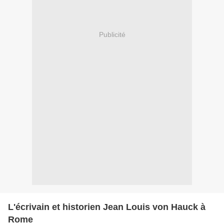
Publicité
L'écrivain et historien Jean Louis von Hauck à
Rome