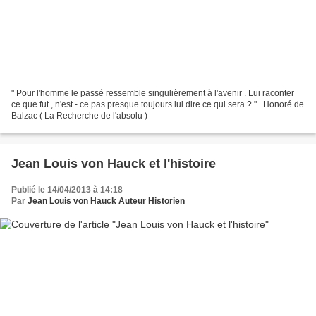
" Pour l'homme le passé ressemble singulièrement à l'avenir . Lui raconter
ce que fut , n'est - ce pas presque toujours lui dire ce qui sera ? " . Honoré de
Balzac ( La Recherche de l'absolu )
Jean Louis von Hauck et l'histoire
Publié le 14/04/2013 à 14:18
Par
Jean Louis von Hauck Auteur Historien